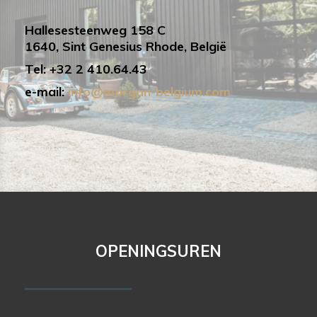
Hallesesteenweg 158 C
1640, Sint Genesius Rhode, België
Tel: +32 2 410.64.43
e-mail:
info@morgan-belgium.com
OPENINGSUREN